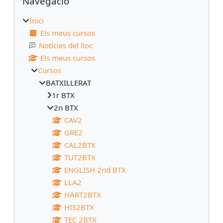
Navegació
Inici
Els meus cursos
Notícies del lloc
Els meus cursos
Cursos
BATXILLERAT
1r BTX
2n BTX
CAV2
GRE2
CAL2BTX
TUT2BTX
ENGLISH 2nd BTX
LLA2
HART2BTX
HIS2BTX
TEC 2BTX