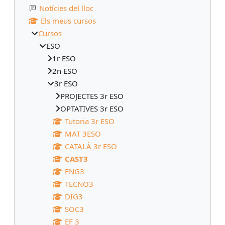
Notícies del lloc
Els meus cursos
Cursos
ESO
1r ESO
2n ESO
3r ESO
PROJECTES 3r ESO
OPTATIVES 3r ESO
Tutoria 3r ESO
MAT 3ESO
CATALÀ 3r ESO
CAST3
ENG3
TECNO3
DIG3
SOC3
EF 3