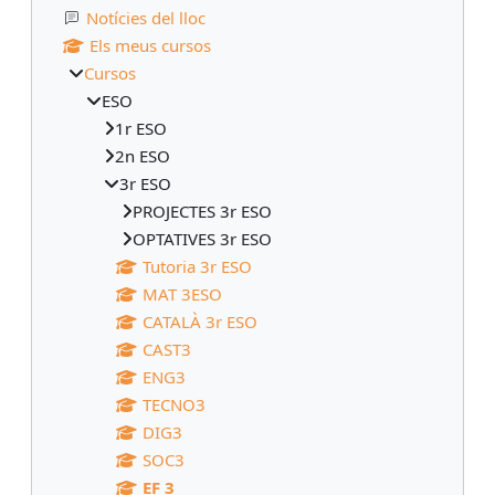
Notícies del lloc
Els meus cursos
Cursos
ESO
1r ESO
2n ESO
3r ESO
PROJECTES 3r ESO
OPTATIVES 3r ESO
Tutoria 3r ESO
MAT 3ESO
CATALÀ 3r ESO
CAST3
ENG3
TECNO3
DIG3
SOC3
EF 3